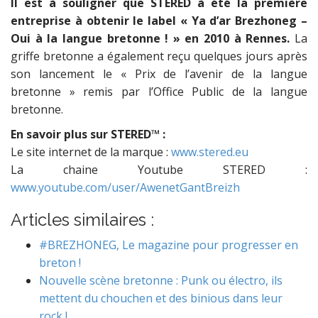
Il est à souligner que STERED à été la première
entreprise à obtenir le label « Ya d’ar Brezhoneg –
Oui à la langue bretonne ! » en 2010 à Rennes.
La
griffe bretonne a également reçu quelques jours après
son lancement le « Prix de l’avenir de la langue
bretonne » remis par l’Office Public de la langue
bretonne.
En savoir plus sur STERED
™
:
Le site internet de la marque :
www.stered.eu
La chaine Youtube STERED :
www.youtube.com/user/AwenetGantBreizh
Articles similaires :
#BREZHONEG, Le magazine pour progresser en
breton !
Nouvelle scène bretonne : Punk ou électro, ils
mettent du chouchen et des binious dans leur
rock !