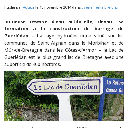
Publié par
Auteur
le
18 novembre 2014
dans
Evénements bretons
Immense réserve d’eau artificielle, devant sa
formation à la construction du barrage de
Guerlédan
– barrage hydroélectrique situé sur les
communes de Saint Aignan dans le Morbihan et de
Mûr-de-Bretagne dans les Côtes-d’Armor – le Lac de
Guerlédan est le plus grand lac de Bretagne avec une
superficie de 400 hectares.