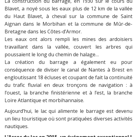
La construction du barrage, en 1930 sur le cours du
Blavet, a noyé sous les eaux plus de 12 km de la vallée
du Haut Blavet, à cheval sur la commune de Saint
Aignan dans le Morbihan et la commune de Mûr-de-
Bretagne dans les Côtes-d’Armor.
Les eaux ont alors rempli les mines des ardoisiers
travaillant dans la vallée, couvert les arbres qui
poussaient le long du chemin de halage…
La création du barrage a également eu pour
conséquence de diviser le canal de Nantes à Brest en
engloutissant 18 écluses et coupant de fait la continuité
du trafic fluvial en deux tronçons de navigation : à
l’ouest, la branche finistérienne et à l’est, la branche
Loire Atlantique et morbihannaise.
Aujourd’hui, le lac qui alimente le barrage est devenu
un lieu touristique où sont pratiquées diverses activités
nautiques.
L’Assec du lac en 2015, un événement exceptionnel !