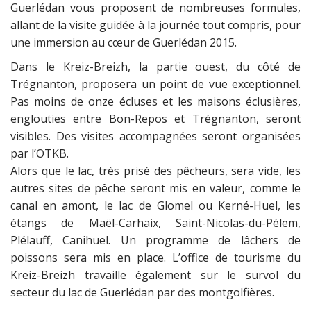
Guerlédan vous proposent de nombreuses formules,
allant de la visite guidée à la journée tout compris, pour
une immersion au cœur de Guerlédan 2015.
Dans le Kreiz-Breizh, la partie ouest, du côté de
Trégnanton, proposera un point de vue exceptionnel.
Pas moins de onze écluses et les maisons éclusières,
englouties entre Bon-Repos et Trégnanton, seront
visibles. Des visites accompagnées seront organisées
par l’OTKB.
Alors que le lac, très prisé des pêcheurs, sera vide, les
autres sites de pêche seront mis en valeur, comme le
canal en amont, le lac de Glomel ou Kerné-Huel, les
étangs de Maël-Carhaix, Saint-Nicolas-du-Pélem,
Plélauff, Canihuel. Un programme de lâchers de
poissons sera mis en place. L’office de tourisme du
Kreiz-Breizh travaille également sur le survol du
secteur du lac de Guerlédan par des montgolfières.