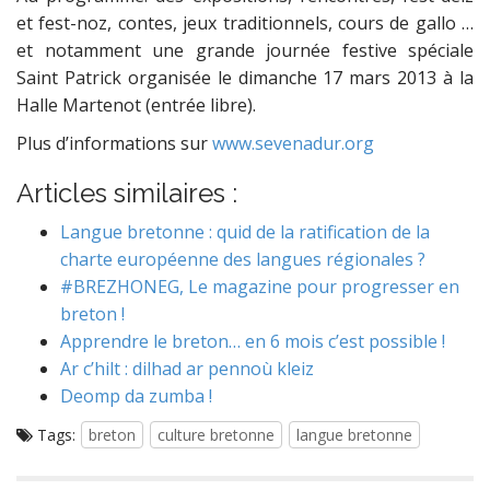
et fest-noz, contes, jeux traditionnels, cours de gallo …
et notamment une grande journée festive spéciale
Saint Patrick organisée le dimanche 17 mars 2013 à la
Halle Martenot (entrée libre).
Plus d’informations sur
www.sevenadur.org
Articles similaires :
Langue bretonne : quid de la ratification de la
charte européenne des langues régionales ?
#BREZHONEG, Le magazine pour progresser en
breton !
Apprendre le breton… en 6 mois c’est possible !
Ar c’hilt : dilhad ar pennoù kleiz
Deomp da zumba !
Tags:
breton
culture bretonne
langue bretonne